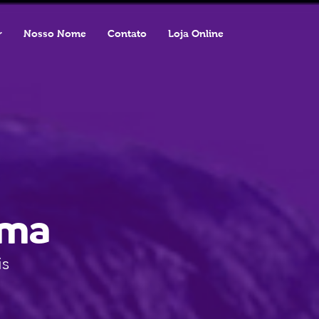
r
Nosso Nome
Contato
Loja Online
rma
is