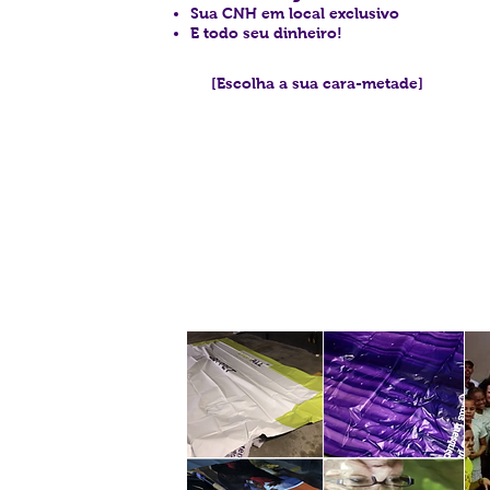
Sua CNH em local exclusivo
E todo seu dinheiro!
[Escolha a sua cara-metade]