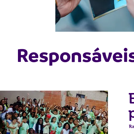
Responsávei
Ra