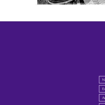
Foto do acervo da ONU. Crianç