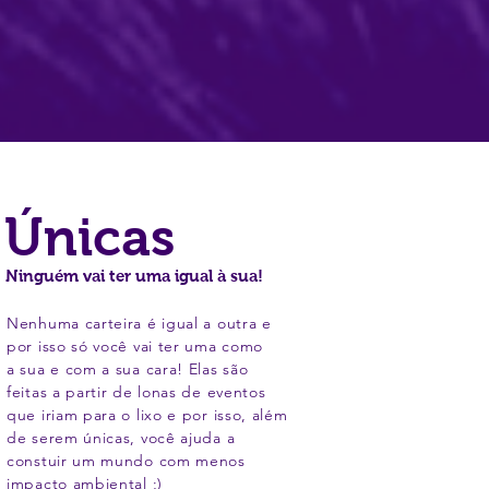
Únicas
Ninguém vai ter uma igual à sua!
Nenhuma carteira é igual a outra e
por isso só você vai ter uma como
a sua e com a sua cara! Elas são
feitas a partir de lonas de eventos
que iriam para o lixo e por isso, além
de serem únicas, você ajuda a
constuir um mundo com menos
impacto ambiental ;)