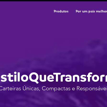
Produtos
Por um país melho
stiloQueTransfo
Carteiras Únicas, Compactas e Responsáve